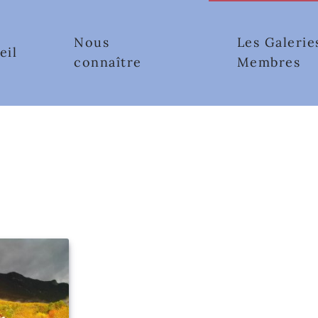
Nous
Les Galerie
eil
connaître
Membres