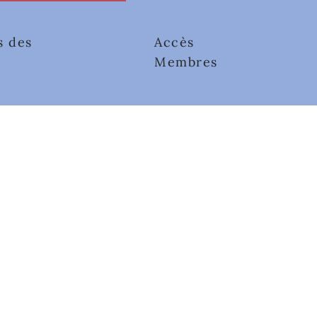
s des
Accès
Membres